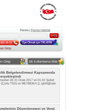
Parola |
Parola Hatırlat
an Girişi
lilik Belgelendirmesi Kapsamında
erçekleştirdi
 sınavları 30-31 Ocak 2017 ve 01-02 Şubat
ı (Çorlu TSO) ve MEYBEM A.Ş. işbirliğinde
amelerinin Düzenlenmesi ve Vergi