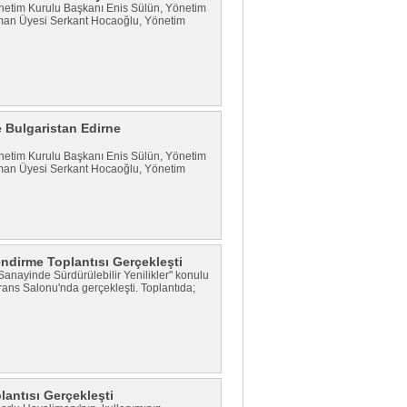
netim Kurulu Başkanı Enis Sülün, Yönetim
yman Üyesi Serkant Hocaoğlu, Yönetim
 Bulgaristan Edirne
netim Kurulu Başkanı Enis Sülün, Yönetim
yman Üyesi Serkant Hocaoğlu, Yönetim
lendirme Toplantısı Gerçekleşti
anayinde Sürdürülebilir Yenilikler" konulu
ans Salonu'nda gerçekleşti. Toplantıda;
plantısı Gerçekleşti