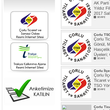
AK Parti
Yıldız Fi
2017 Sal
Çorlu TSO
Çorlu Ti
Gönül, M
Hasçelik
Üyeleri;
Çorlu İlç
Çorlu İl
Ticaret 
TSO Yöne
Çorlu Tic