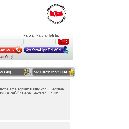
Parola |
Parola Hatırlat
an Girişi
şletmelerde Toplam Kalite” konulu eğitime
İbrahim KARAĞÖZ Genel Sekreter Eğitim