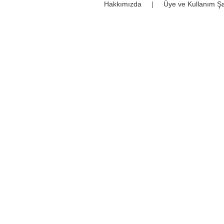
Hakkımızda
|
Üye ve Kullanım Şa