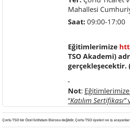
Mahallesi Cumhuri
Saat:
09:00-17:00
Eğitimlerimize
ht
TSO Akademi) adr
gerçekleşecektir. 
Not
:
Eğitimlerimize
“
Katılım Sertifikası”
Çorlu TSO bir Özel İstihdam Bürosu değildir. Çorlu TSO üyeleri ve iş arayanla