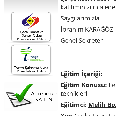
katılımınızı rica e
Saygılarımızla,
İbrahim KARAĞÖZ
Genel Sekreter
Eğitim İçeriği:
Eğitim Konusu:
İl
teknikleri
Eğitimci:
Melih Bo
Yer:
Çorlu Ticaret v