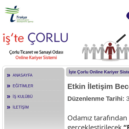
İşte Çorlu Online Kariyer Sis
ANASAYFA
Etkin İletişim Bec
EĞİTİMLER
İŞ KULÜBÜ
Düzenlenme Tarihi:
3
İLETİŞİM
Odamız tarafından
gerçekleştirilecek
“